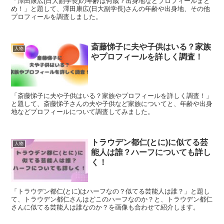
「澤田康広(日大副学長)の年齢は何歳？出身地などプロフィールまと
め！」と題して、澤田康広(日大副学長)さんの年齢や出身地、その他
プロフィールを調査しました。
斎藤悌子に夫や子供はいる？家族
人物
やプロフィールを詳しく調査！
「斎藤悌子に夫や子供はいる？家族やプロフィールを詳しく調査！」
と題して、斎藤悌子さんの夫や子供など家族についてと、年齢や出身
地などプロフィールについて調査してみました。
トラウデン都仁(とに)に似てる芸
人物
能人は誰？ハーフについても詳し
く！
「トラウデン都仁(とに)はハーフなの？似てる芸能人は誰？」と題し
て、トラウデン都仁さんはどこのハーフなのか？と、トラウデン都仁
さんに似てる芸能人は誰なのか？を画像も合わせて紹介します。