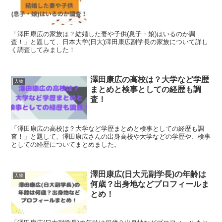
「澤田康広の家族は？結婚した妻や子供(息子・娘)はいるのか調
査！」と題して、日本大学(日大)澤田康広副学長の家族について詳し
く調査してみました！
澤田康広の高校は？大学など学歴
人物
まとめと検事としての経歴も調
査！
「澤田康広の高校は？大学など学歴まとめと検事としての経歴も調
査！」と題して、澤田康広さんの出身高校や大学などの学歴や、検事
としての経歴についてまとめました。
澤田康広(日大元副学長)の年齢は
人物
何歳？出身地などプロフィールま
とめ！