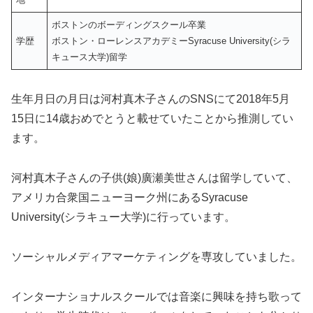
ボストンのボーディングスクール卒業
学歴
ボストン・ローレンスアカデミーSyracuse University(シラ
キュース大学)留学
生年月日の月日は河村真木子さんのSNSにて2018年5月
15日に14歳おめでとうと載せていたことから推測してい
ます。
河村真木子さんの子供(娘)廣瀬美世さんは留学していて、
アメリカ合衆国ニューヨーク州にあるSyracuse
University(シラキュー大学)に行っています。
ソーシャルメディアマーケティングを専攻していました。
インターナショナルスクールでは音楽に興味を持ち歌って