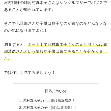
河村姉妹の姉河村真木子さんはシングルマザーでバツ２で
あることが知られています。
そこで元旦那さんや子供は息子なのか娘なのかどんな人な
のか気になりますよね！
調査すると、
ネット上で河村真木子さんの元旦那さんは廣
瀬清彦さんという情報や子供は娘であることが分かりまし
た。
では詳しく見てみましょう！
目次
河村真木子の元旦那は廣瀬清彦？
河村真木子の子供(娘)は廣瀬美世！