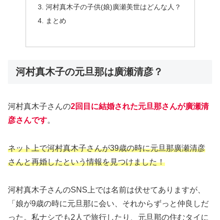
河村真木子の子供(娘)廣瀬美世はどんな人？
まとめ
河村真木子の元旦那は廣瀬清彦？
河村真木子さんの
2回目に結婚された元旦那さんが廣瀬清
彦さんです
。
ネット上で河村真木子さんが39歳の時に元旦那廣瀬清彦
さんと再婚したという情報を見つけました！
河村真木子さんのSNS上では名前は伏せてありますが、
「娘が9歳の時に元旦那に会い、それからずっと仲良しだ
った。私ナシでも2人で旅行したり、元旦那の住むタイに