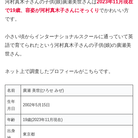
河村真木子さんの子供(娘)廣瀬美世さんは
2023年11月現在
で19歳、容姿が河村真木子さんにそっくり
でかわいい方
です。
小さい頃からインターナショナルスクールに通っていて英
語で育てられたという河村真木子さんの子供(娘)の廣瀬美
世さん。
ネット上で調査したプロフィールがこちらです。
名前
廣瀬 美世(ひろせ みぜ)
生年
2002年5月15日
月日
年齢
19歳(2023年11月現在)
出身
東京都
地