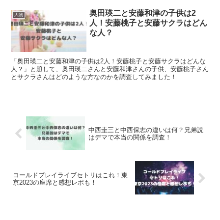
奥田瑛二と安藤和津の子供は2
人物
人！安藤桃子と安藤サクラはどん
な人？
「奥田瑛二と安藤和津の子供は2人！安藤桃子と安藤サクラはどんな
人？」と題して、奥田瑛二さんと安藤和津さんの子供、安藤桃子さん
とサクラさんはどのような方なのかを調査してみました！
中西圭三と中西保志の違いは何？兄弟説
はデマで本当の関係を調査！
コールドプレイライブセトリはこれ！東
京2023の座席と感想レポも！