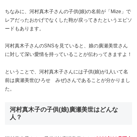
ちなみに、河村真木子さんの子供(娘)の名前が「Mize」で
レアだったおかげでなくした鞄が戻ってきたというエピソ
ードもあります。
河村真木子さんのSNSを見ていると、娘の廣瀬美世さん
に対して深い愛情を持っていることが伝わってきますよ！
ということで、河村真木子さんには子供(娘)が1人いて名
前は廣瀬美世(ひろせ みぜ)さんであることが分かりまし
た。
河村真木子の子供(娘)廣瀬美世はどんな
人？