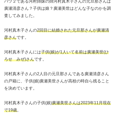
バツ２である河村姉妹の姉河村真木子さんの元旦那さんは
廣瀬清彦さん？子供は娘？廣瀬美世はどんな子なのかを調
査してみました。
河村真木子さんの
2回目に結婚された元旦那さんが廣瀬清
彦さん
です。
河村真木子さんには
子供(娘)が1人いて名前は廣瀬美世(ひ
ろせ みぜ)さん
です。
河村真木子さんの2人目の元旦那さんである廣瀬清彦さん
の戸籍に、子供(娘)廣瀬美世さんが高校の時自ら残ること
を決めています。
河村真木子さんの子供(娘)
廣瀬美世さんは2023年11月現在
で19歳
。