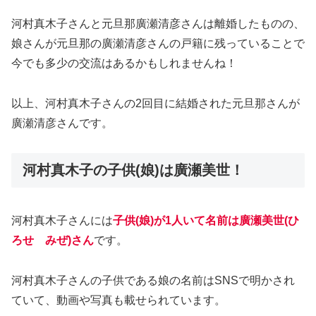
河村真木子さんと元旦那廣瀬清彦さんは離婚したものの、
娘さんが元旦那の廣瀬清彦さんの戸籍に残っていることで
今でも多少の交流はあるかもしれませんね！
以上、河村真木子さんの2回目に結婚された元旦那さんが
廣瀬清彦さんです。
河村真木子の子供(娘)は廣瀬美世！
河村真木子さんには
子供(娘)が1人いて名前は廣瀬美世(ひ
ろせ みぜ)さん
です。
河村真木子さんの子供である娘の名前はSNSで明かされ
ていて、動画や写真も載せられています。