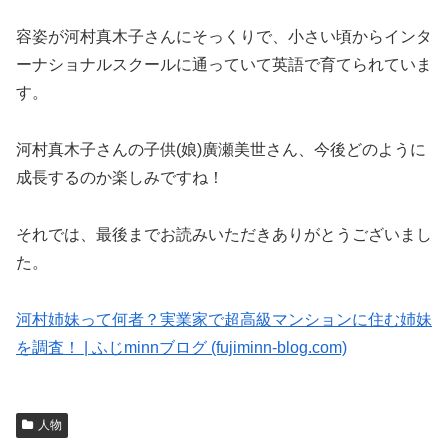
容姿が河村真木子さんにそっくりで、小さい頃からインタ
ーナショナルスクールに通っていて英語で育てられていま
す。
河村真木子さんの子供(娘)廣瀬美世さん、今後どのように
成長するのか楽しみですね！
それでは、最後までお読みいただきありがとうございまし
た。
河村姉妹って何者？実業家で超高級マンションに住む姉妹
を調査！ | ふじminnブログ (fujiminn-blog.com)
人物