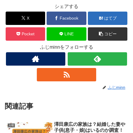
シェアする
X
Facebook
はてブ
Pocket
LINE
コピー
ふじminnをフォローする
ふじminn
関連記事
澤田康広の家族は？結婚した妻や
人物
子供(息子・娘)はいるのか調査！