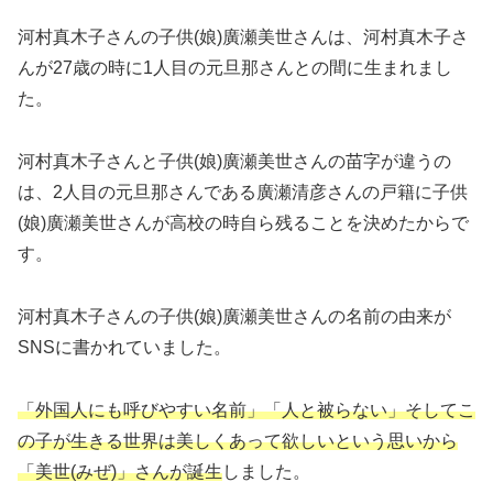
河村真木子さんの子供(娘)廣瀬美世さんは、河村真木子さ
んが27歳の時に1人目の元旦那さんとの間に生まれまし
た。
河村真木子さんと子供(娘)廣瀬美世さんの苗字が違うの
は、2人目の元旦那さんである廣瀬清彦さんの戸籍に子供
(娘)廣瀬美世さんが高校の時自ら残ることを決めたからで
す。
河村真木子さんの子供(娘)廣瀬美世さんの名前の由来が
SNSに書かれていました。
「外国人にも呼びやすい名前」「人と被らない」そしてこ
の子が生きる世界は美しくあって欲しいという思いから
「美世(みぜ)」さんが誕生
しました。