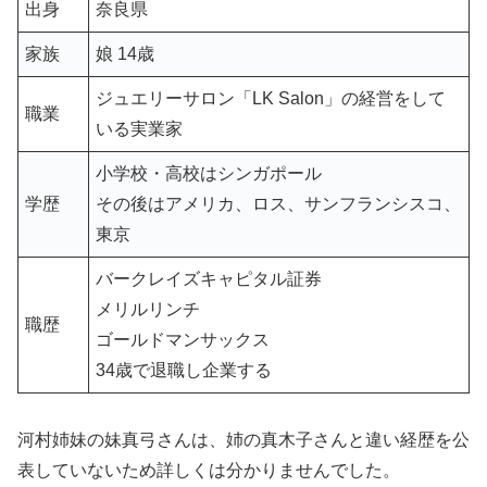
出身
奈良県
家族
娘 14歳
ジュエリーサロン「LK Salon」の経営をして
職業
いる実業家
小学校・高校はシンガポール
学歴
その後はアメリカ、ロス、サンフランシスコ、
東京
バークレイズキャピタル証券
メリルリンチ
職歴
ゴールドマンサックス
34歳で退職し企業する
河村姉妹の妹真弓さんは、姉の真木子さんと違い経歴を公
表していないため詳しくは分かりませんでした。