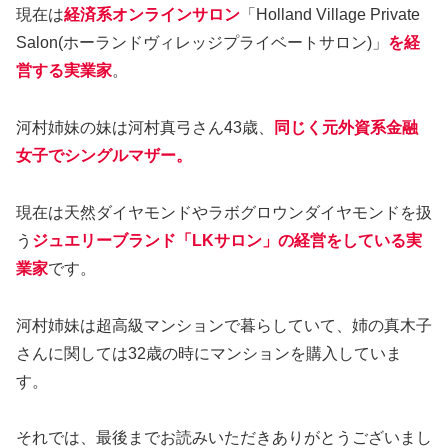
現在は
経済系オンラインサロン
「Holland Village Private
Salon(ホーランドヴィレッジプライベートサロン)」
を経
営する実業家
。
河村姉妹の妹は河村真弓さん43歳、
同じく元外資系金融
女子でシングルマザー。
現在は天然ダイヤモンドやラボグロウンダイヤモンドを扱
う
ジュエリーブランド「LKサロン」の経営をしている実
業家
です。
河村姉妹は超高級マンションで暮らしていて、姉の真木子
さんに関しては32歳の時にマンションを購入していま
す。
それでは、最後までお読みいただきありがとうございまし