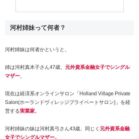
河村姉妹って何者？
河村姉妹は何者かというと、
姉は河村真木子さん47歳、
元外資系金融女子でシングル
マザー
。
現在は経済系オンラインサロン「Holland Village Private
Salon(ホーランドヴィレッジプライベートサロン)」を経
営する
実業家
。
河村姉妹の妹は河村真弓さん43歳、同じく
元外資系金融
女子でシングルマザー。