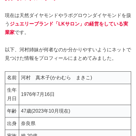
現在は天然ダイヤモンドやラボグロウンダイヤモンドを扱
う
ジュエリーブランド「LKサロン」の経営をしている実
業家
です。
以下、河村姉妹が何者なのか分かりやすいようにネットで
見つけた情報をプロフィールにまとめてみました。
名前
河村 真木子(かわむら まきこ)
生年
1976年7月16日
月日
年齢
47歳(2023年10月現在)
出身
奈良県
家族
娘 20歳