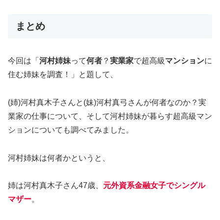
まとめ
今回は「
河村姉妹
って
何者
？
実業家
で超高級
マンション
に
住む姉妹を調査！」と題して、
(姉)河村真木子さんと(妹)河村真弓さんが何者なのか？実
業家の仕事について、そして河村姉妹が暮らす超高級マン
ションについても調べてみました。
河村姉妹は何者かというと、
姉は河村真木子さん47歳、
元外資系金融女子でシングル
マザー
。