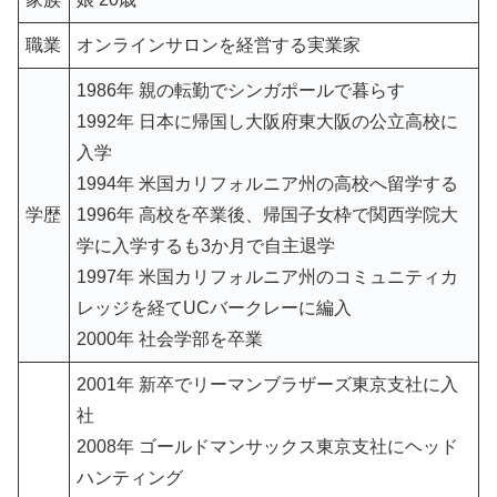
職業
オンラインサロンを経営する実業家
1986年 親の転勤でシンガポールで暮らす
1992年 日本に帰国し大阪府東大阪の公立高校に
入学
1994年 米国カリフォルニア州の高校へ留学する
学歴
1996年 高校を卒業後、帰国子女枠で関西学院大
学に入学するも3か月で自主退学
1997年 米国カリフォルニア州のコミュニティカ
レッジを経てUCバークレーに編入
2000年 社会学部を卒業
2001年 新卒でリーマンブラザーズ東京支社に入
社
2008年 ゴールドマンサックス東京支社にヘッド
ハンティング