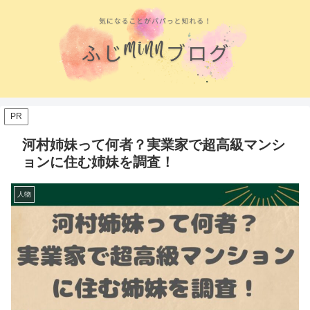
PR
河村姉妹って何者？実業家で超高級マンシ
ョンに住む姉妹を調査！
人物