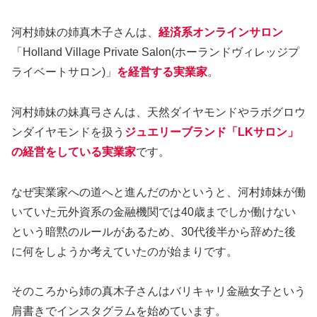
河村姉妹の姉真木子さんは、
経済系オンラインサロン
「Holland Village Private Salon(ホーランドヴィレッジプ
ライベートサロン)」
を経営する実業家
。
河村姉妹の妹真弓さんは、天然ダイヤモンドやラボグロウ
ンダイヤモンドを扱う
ジュエリーブランド「LKサロン」
の経営をしている実業家
です。
なぜ実業家への道へと進んだのかというと、河村姉妹が働
いていた元外資系の金融機関では40歳までしか働けない
という暗黙のルールがあるため、30代後半から辞めた後
に何をしようか考えていたのが始まりです。
そのころから姉の真木子さんはバリキャリ金融女子という
肩書きでインスタグラムを始めています。