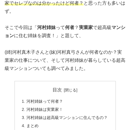
家でセレブなのは分かったけど何者？
と思った方も多いは
ず。
そこで今回は「
河村姉妹
って
何者
？
実業家
で超高級
マンシ
ョン
に住む姉妹を調査！」と題して、
(姉)河村真木子さんと(妹)河村真弓さんが何者なのか？実
業家の仕事について、そして河村姉妹が暮らしている超高
級マンションついても調べてみました。
目次
河村姉妹って何者？
河村姉妹は実業家！
河村姉妹は超高級マンションに住んでるの？
まとめ