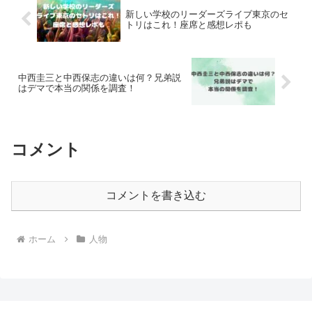
新しい学校のリーダーズライブ東京のセ
トリはこれ！座席と感想レポも
中西圭三と中西保志の違いは何？兄弟説
はデマで本当の関係を調査！
コメント
コメントを書き込む
ホーム
人物