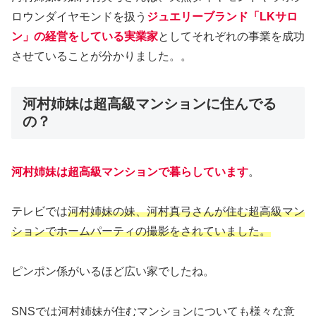
ロウンダイヤモンドを扱う
ジュエリーブランド「LKサロ
ン」の経営をしている実業家
としてそれぞれの事業を成功
させていることが分かりました。。
河村姉妹は超高級マンションに住んでる
の？
河村姉妹は超高級マンションで暮らしています
。
テレビでは
河村姉妹の妹、河村真弓さんが住む超高級マン
ションでホームパーティの撮影をされていました。
ピンポン係がいるほど広い家でしたね。
SNSでは河村姉妹が住むマンションについても様々な意