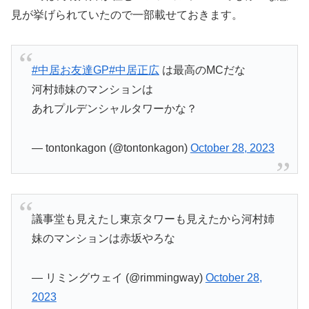
見が挙げられていたので一部載せておきます。
#中居お友達GP
#中居正広
は最高のMCだな
河村姉妹のマンションは
あれプルデンシャルタワーかな？
— tontonkagon (@tontonkagon)
October 28, 2023
議事堂も見えたし東京タワーも見えたから河村姉
妹のマンションは赤坂やろな
— リミングウェイ (@rimmingway)
October 28,
2023