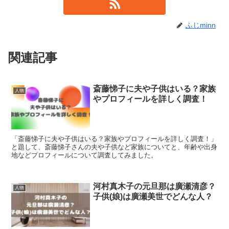
ふじminn
関連記事
斎藤悌子に夫や子供はいる？家族
人物
やプロフィールを詳しく調査！
「斎藤悌子に夫や子供はいる？家族やプロフィールを詳しく調査！」
と題して、斎藤悌子さんの夫や子供など家族についてと、年齢や出身
地などプロフィールについて調査してみました。
河村真木子の元旦那は廣瀬清彦？
人物
子供(娘)は廣瀬美世でどんな人？