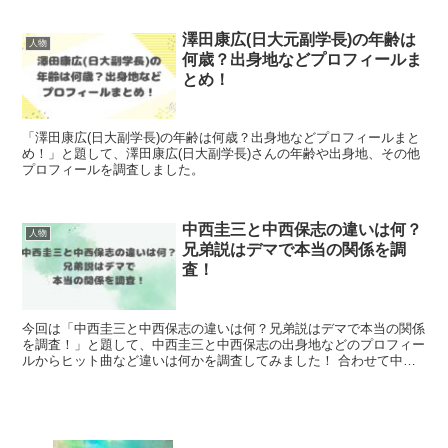
澤田康広(日大元副学長)の年齢は
人物
何歳？出身地などプロフィールま
とめ！
「澤田康広(日大副学長)の年齢は何歳？出身地などプロフィールまと
め！」と題して、澤田康広(日大副学長)さんの年齢や出身地、その他
プロフィールを調査しました。
中西圭三と中西保志の違いは何？
人物
兄弟説はデマで本当の関係を調
査！
今回は「中西圭三と中西保志の違いは何？兄弟説はデマで本当の関係
を調査！」と題して、中西圭三と中西保志の出身地などのプロフィー
ルからヒット曲など違いは何かを調査してみました！ 合わせて中西
圭三と中西保志が兄弟というのはデマである根拠や、中西圭...