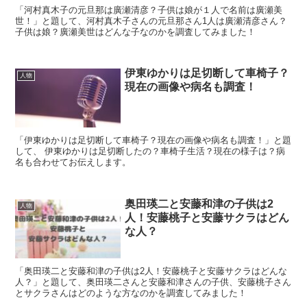
「河村真木子の元旦那は廣瀬清彦？子供は娘が１人で名前は廣瀬美
世！」と題して、河村真木子さんの元旦那さん1人は廣瀬清彦さん？
子供は娘？廣瀬美世はどんな子なのかを調査してみました！
伊東ゆかりは足切断して車椅子？
人物
現在の画像や病名も調査！
「伊東ゆかりは足切断して車椅子？現在の画像や病名も調査！」と題
して、 伊東ゆかりは足切断したの？車椅子生活？現在の様子は？病
名も合わせてお伝えします。
奥田瑛二と安藤和津の子供は2
人物
人！安藤桃子と安藤サクラはどん
な人？
「奥田瑛二と安藤和津の子供は2人！安藤桃子と安藤サクラはどんな
人？」と題して、奥田瑛二さんと安藤和津さんの子供、安藤桃子さん
とサクラさんはどのような方なのかを調査してみました！